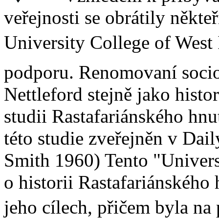
veřejnosti se obrátily někte
University College of West 
podporu. Renomovaní socio
Nettleford stejně jako hist
studii Rastafariánského hnu
této studie zveřejněn v Dail
Smith 1960) Tento "Univers
o historii Rastafariánského h
jeho cílech, přičem byla n