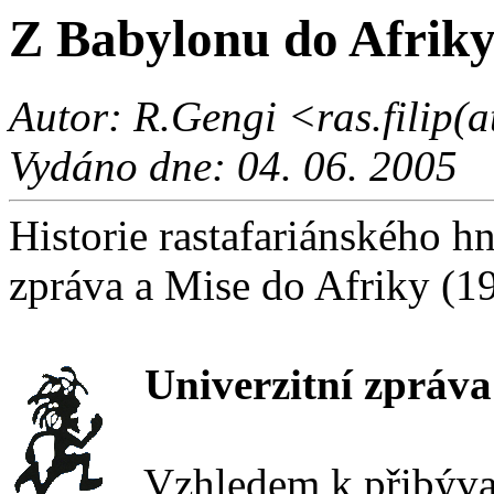
Z Babylonu do Afriky 
Autor: R.Gengi <ras.filip(a
Vydáno dne: 04. 06. 2005
Historie rastafariánského hn
zpráva a Mise do Afriky (1
Univerzitní zpráva
Vzhledem k přibývají