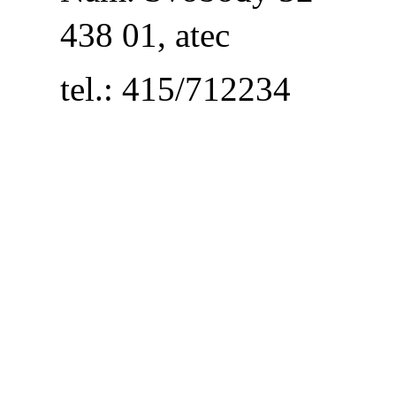
438 01, atec
tel.: 415/712234