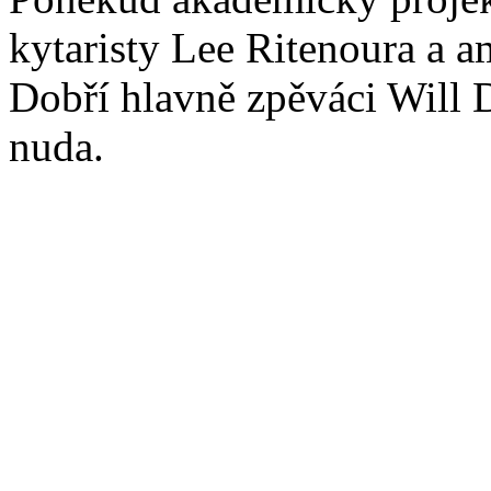
kytaristy Lee Ritenoura a 
Dobří hlavně zpěváci Will 
nuda.