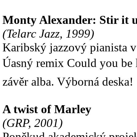
Monty Alexander: Stir it 
(Telarc Jazz, 1999)
Karibský jazzový pianista 
Úasný remix Could you be
závěr alba. Výborná deska!
A twist of Marley
(GRP, 2001)
Poněkud akademický proje