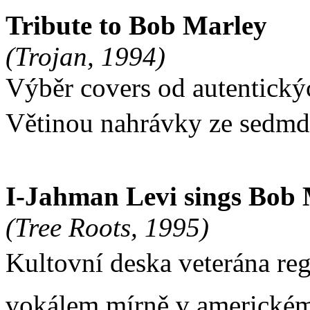
Tribute to Bob Marley
(Trojan, 1994)
Výběr covers od autentický
Větinou nahrávky ze sedmd
I-Jahman Levi sings Bob
(Tree Roots, 1995)
Kultovní deska veterána reg
vokálem mírně v americkém 