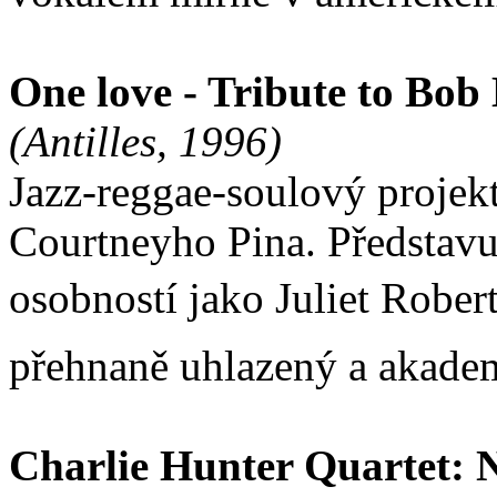
One love - Tribute to Bob
(Antilles, 1996)
Jazz-reggae-soulový projek
Courtneyho Pina. Představu
osobností jako Juliet Robert
přehnaně uhlazený a akade
Charlie Hunter Quartet: 