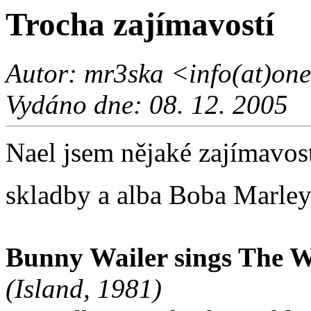
Trocha zajímavostí
Autor: mr3ska <info(at)one
Vydáno dne: 08. 12. 2005
Nael jsem nějaké zajímavost
skladby a alba Boba Marley
Bunny Wailer sings The W
(Island, 1981)