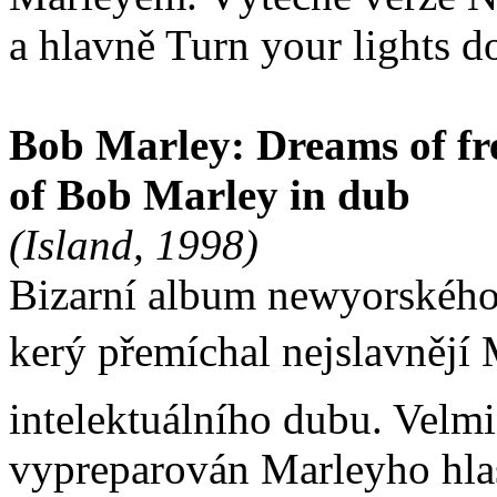
a hlavně Turn your lights d
Bob Marley: Dreams of fr
of Bob Marley in dub
(Island, 1998)
Bizarní album newyorského 
kerý přemíchal nejslavnějí 
intelektuálního dubu. Velmi
vypreparován Marleyho hlas