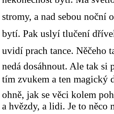
stromy, a nad sebou noční ob
bytí. Pak uslyí tlučení dříve
uvidí prach tance. Něčeho 
nedá dosáhnout. Ale tak si 
tím zvukem a ten magický du
ohně, jak se věci kolem pohy
a hvězdy, a lidi. Je to něco