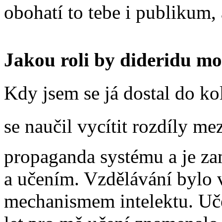
obohatí to tebe i publikum, 
Jakou roli by dideridu mo
Kdy jsem se já dostal do k
se naučil vycítit rozdíly me
propaganda systému a je z
a učením. Vzdělávání bylo 
mechanismem intelektu. Uče