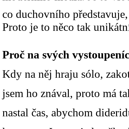
co duchovního představuje,
Proto je to něco tak unikátn
Proč na svých vystoupeníc
Kdy na něj hraju sólo, zako
jsem ho znával, proto má ta
nastal čas, abychom diderid