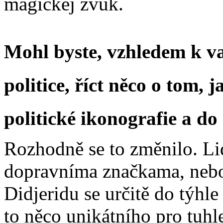
magickej zvuk.
Mohl byste, vzhledem k va
politice, říct něco o tom, j
politické ikonografie a d
Rozhodně se to změnilo. Lid
dopravníma značkama, nebo
Didjeridu se určitě do týhle
to něco unikátního pro tuhl