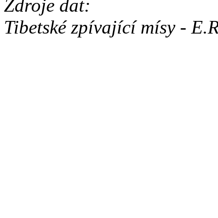
Zdroje dat:
Tibetské zpívající mísy - E