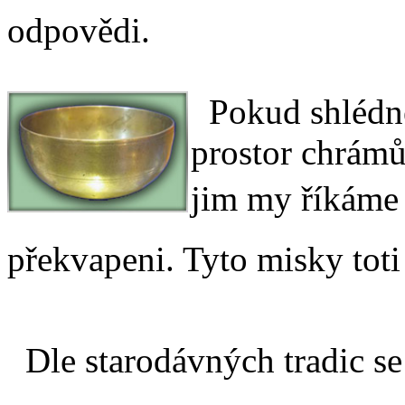
odpovědi.
Pokud shlédnet
prostor chrámů
jim my říkáme 
překvapeni. Tyto misky toti 
Dle starodávných tradic se