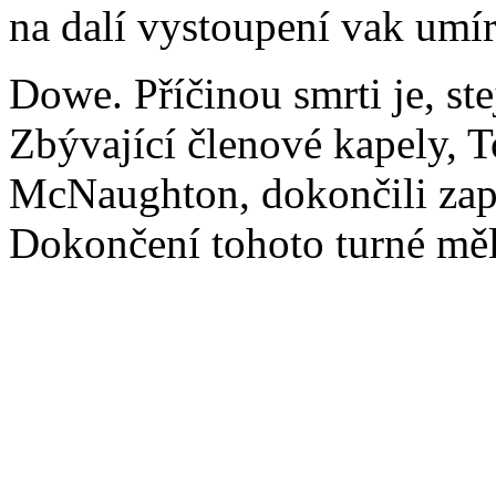
na dalí vystoupení vak umí
Dowe. Příčinou smrti je, ste
Zbývající členové kapely, 
McNaughton, dokončili zap
Dokončení tohoto turné měl