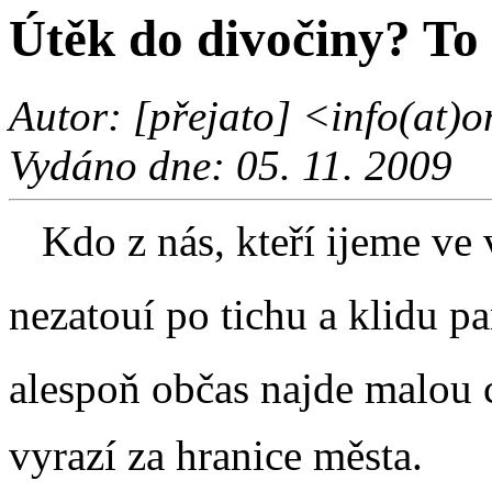
Útěk do divočiny? To
Autor: [přejato] <info(at)o
Vydáno dne: 05. 11. 2009
Kdo z nás, kteří ijeme ve
nezatouí po tichu a klidu p
alespoň občas najde malou c
vyrazí za hranice města.