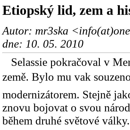
Etiopský lid, zem a his
Autor: mr3ska <info(at)one
dne: 10. 05. 2010
Selassie pokračoval v Men
země. Bylo mu vak souzeno s
modernizátorem. Stejně jak
znovu bojovat o svou národn
během druhé světové války.