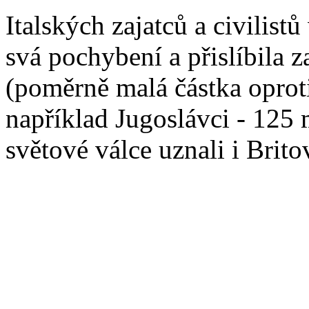
Italských zajatců a civilist
svá pochybení a přislíbila z
(poměrně malá částka oproti
například Jugoslávci - 125 
světové válce uznali i Brito