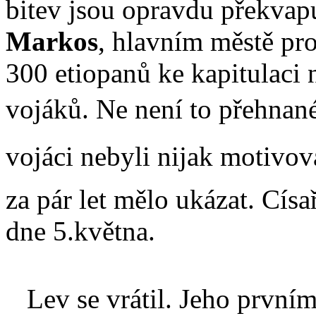
bitev jsou opravdu překvap
Markos
, hlavním městě pr
300 etiopanů ke kapitulaci
vojáků. Ne není to přehnané. 
vojáci nebyli nijak motivová
za pár let mělo ukázat. Cís
dne 5.května.
Lev se vrátil. Jeho prvním 