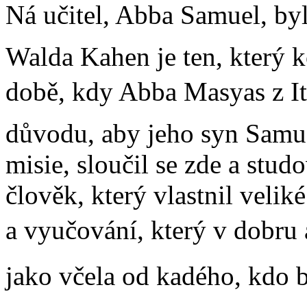
Ná učitel, Abba Samuel, b
Walda Kahen je ten, který 
době, kdy Abba Masyas z Ital
důvodu, aby jeho syn Samue
misie, sloučil se zde a stu
člověk, který vlastnil velik
a vyučování, který v dobru 
jako včela od kadého, kdo 