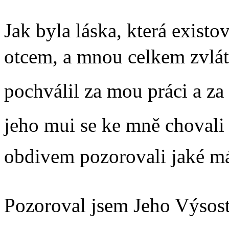
Jak byla láska, která exist
otcem, a mnou celkem zvlátn
pochválil za mou práci a za 
jeho mui se ke mně chovali s
obdivem pozorovali jaké má
Pozoroval jsem Jeho Výsost, 