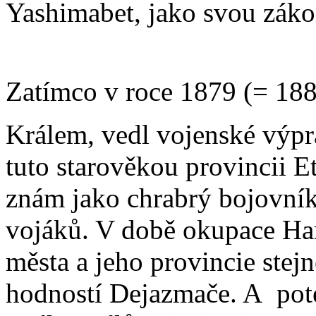
Yashimabet, jako svou záko
Zatímco v roce 1879 (= 1886 
Králem, vedl vojenské výpr
tuto starověkou provincii E
znám jako chrabrý bojovník
vojáků. V době okupace Ha
města a jeho provincie stej
hodností Dejazmače. A pot