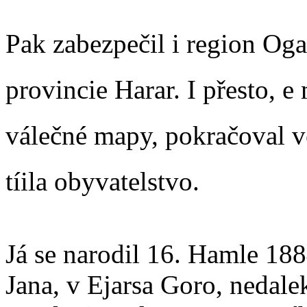
Pak zabezpečil i region Ogad
provincie Harar. I přesto, e 
válečné mapy, pokračoval ve
tíila obyvatelstvo.
Já se narodil 16. Hamle 188
Jana, v Ejarsa Goro, nedal