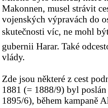
Makonnen, musel strávit c
vojenských výpravách do ost
skutečnosti víc, ne mohl bý
gubernii Harar. Také odcest
vlády.
Zde jsou některé z cest po
1881 (= 1888/9) byl poslán 
1895/6), během kampaně Al