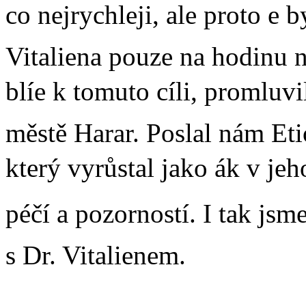
co nejrychleji, ale proto e b
Vitaliena pouze na hodinu 
blíe k tomuto cíli, promluv
městě Harar. Poslal nám Et
který vyrůstal jako ák v jeh
péčí a pozorností. I tak jsme
s Dr. Vitalienem.