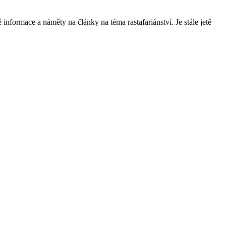
formace a náměty na články na téma rastafariánství. Je stále jetě