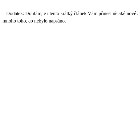
Dodatek: Doufám, e i tento krátký článek Vám přinesl nějaké nové a z
mnoho toho, co nebylo napsáno.