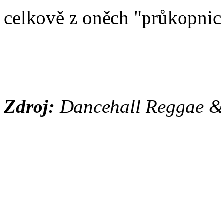
celkově z oněch "průkopni
Zdroj:
Dancehall Reggae &