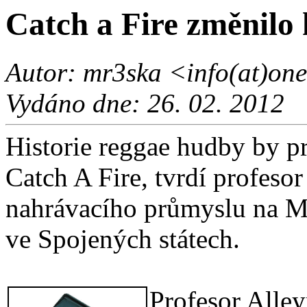
Catch a Fire změnilo 
Autor: mr3ska <info(at)one
Vydáno dne: 26. 02. 2012
Historie reggae hudby by p
Catch A Fire, tvrdí profeso
nahrávacího průmyslu na Mi
ve Spojených státech.
Profesor Alley