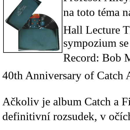
na toto téma n
Hall Lecture T
sympozium se 
Record: Bob M
40th Anniversary of Catch A
Ačkoliv je album Catch a F
definitivní rozsudek, v očí