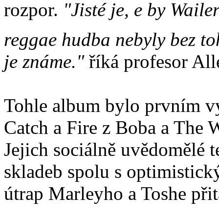
rozpor.
"Jisté je, e by Wai
reggae hudba nebyly bez toh
je známe."
říká profesor All
Tohle album bylo prvním v
Catch a Fire z Boba a The W
Jejich sociálně uvědomělé te
skladeb spolu s optimistic
útrap Marleyho a Toshe při