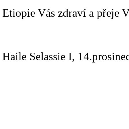
Etiopie Vás zdraví a přeje V
Haile Selassie I, 14.prosine