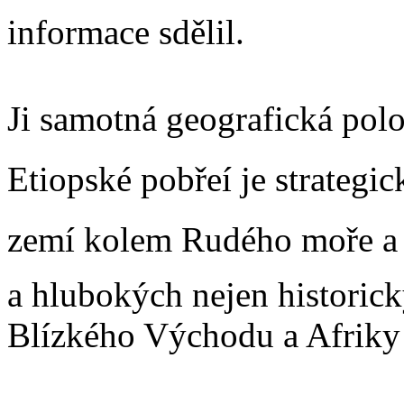
informace sdělil.
Ji samotná geografická po
Etiopské pobřeí je strateg
zemí kolem Rudého moře a
a hlubokých nejen historic
Blízkého Východu a Afriky 