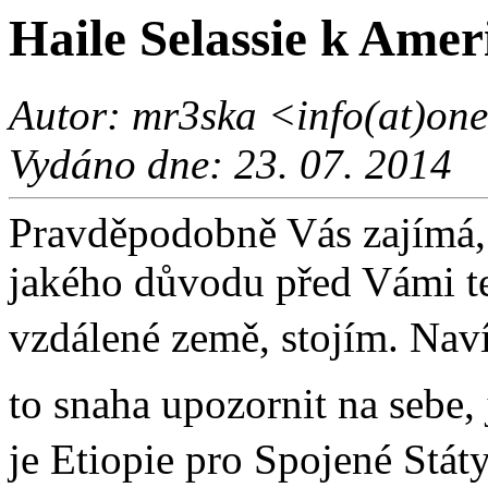
Haile Selassie k Ame
Autor: mr3ska <info(at)onel
Vydáno dne: 23. 07. 2014
Pravděpodobně Vás zajímá, 
jakého důvodu před Vámi te
vzdálené země, stojím. Naví
to snaha upozornit na sebe,
je Etiopie pro Spojené Státy 