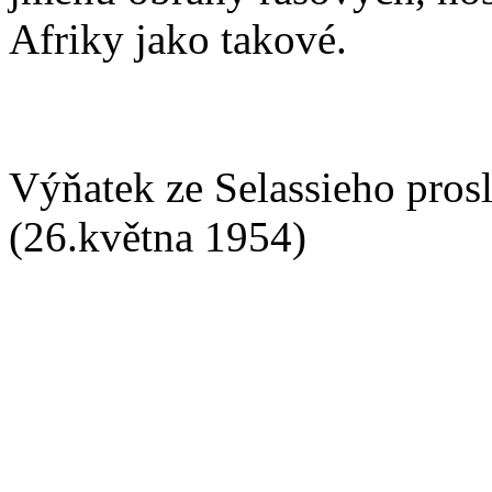
Afriky jako takové.
Výňatek ze Selassieho pro
(26.května 1954)