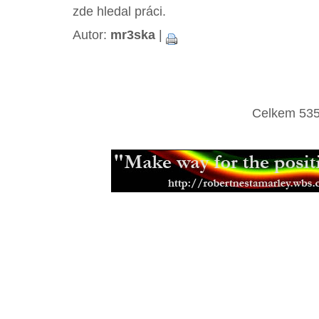
zde hledal práci.
Autor:
mr3ska
|
Celkem 535