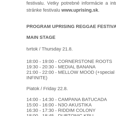
festivalu. Vetky potrebné informácie a in
stránke festivalu
www.uprising.sk
.
PROGRAM UPRISING REGGAE FESTIVA
MAIN STAGE
tvrtok / Thursday 21.8.
18:00 - 19:00 - CORNERSTONE ROOTS
19:30 - 20:30 - MEDIAL BANANA
21:00 - 22:00 - MELLOW MOOD (+specia
INFINITE)
Piatok / Friday 22.8.
14:00 - 14:30 - CAMPANA BATUCADA
15:00 - 16:00 - N3O AKUSTIKA
16:30 - 17:30 - RIDDIM COLONY
18:00 - 18:45 - DUBTONIC KRU