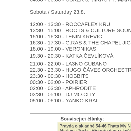
Sobota / Saturday 23.8.
12:00 - 13:30 - ROCCAFLEX KRU
13:30 - 15:00 - ROOTS & CULTURE SOU
15:00 - 16:30 - LENIN KREVIC
16:30 - 17:30 - G.RAS & THE CHAPEL JI
18:00 - 19:00 - VERONIKAS
19:30 - 20:30 - KATKA ČEVLÍKOVÁ
21:00 - 22:00 - LA3NO CUBANO
22:30 - 23:30 - HUGO ČÁVES ORCHEST
23:30 - 00:30 - HOBBITS
00:30 - 02:00 - POIRIER
02:00 - 03:30 - APHRODITE
03:30 - 05:00 - DJ MO.CITY
05:00 - 06:00 - YANKO KRAL
Související články:
Pravda o skladbě 54-46 Thats My 
Marley a Tosh - Historie dvou skvě