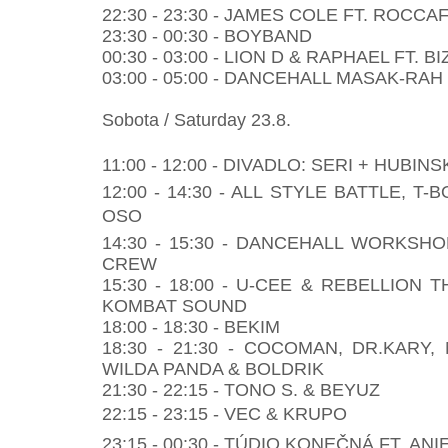
22:30 - 23:30 - JAMES COLE FT. ROCCA
23:30 - 00:30 - BOYBAND
00:30 - 03:00 - LION D & RAPHAEL FT. 
03:00 - 05:00 - DANCEHALL MASAK-RAH
Sobota / Saturday 23.8.
11:00 - 12:00 - DIVADLO: SERI + HUBIN
12:00 - 14:30 - ALL STYLE BATTLE, T
OSO
14:30 - 15:30 - DANCEHALL WORKSHOP
CREW
15:30 - 18:00 - U-CEE & REBELLION
KOMBAT SOUND
18:00 - 18:30 - BEKIM
18:30 - 21:30 - COCOMAN, DR.KARY,
WILDA PANDA & BOLDRIK
21:30 - 22:15 - TONO S. & BEYUZ
22:15 - 23:15 - VEC & KRUPO
23:15 - 00:30 - TÚDIO KONEČNÁ FT. AN