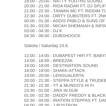
18:00 - 20:00 - NATTY YOUTHS SOUND
20:00 - 21:00 - RIDA RADAR FT. DJ SPLI
21:00 - 22:30 - TAIWAN MC FT. RIDDIM 
22:30 - 24:00 - DIRTY DUBSTERS FT. 2N
00:00 - 01:30 - ADDIS PABLO & SUNS O
01:30 - 03:00 - MICAH SHEMAIAH & INFI
03:00 - 04:30 - DJ K
04:30 - 06:00 - DUBSHOOCK
Sobota / Saturday 23.8.
12:00 - 14:00 - DUBAPEST HIFI FT. BAB
14:00 - 16:00 - BREEZAK
16:00 - 18:00 - DESTINATION SOUND
18:00 - 19:00 - SHAKK-ATTACK
19:00 - 20:00 - LENGUALERTA
20:00 - 21:30 - STEPPA STYLE & TRU
21:30 - 22:30 - YT & MUNGO'S HI FI
23:30 - 01:00 - JINX IN DUB
01:00 - 02:30 - DADDY FREDDY & BLAC
02:30 - 04:00 - IRATION STEPPAS FT. 
04:00 - 05:30 - J BOSTRON