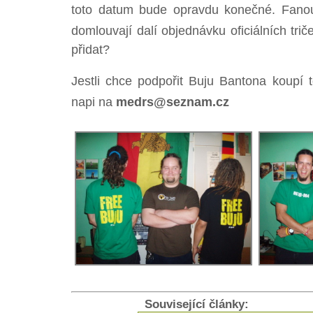
toto datum bude opravdu konečné. Fanou
domlouvají dalí objednávku oficiálních tri
přidat?
Jestli chce podpořit Buju Bantona koupí 
napi na
medrs@seznam.cz
Související články: