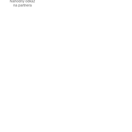
Náhodný odkaz
na partnera