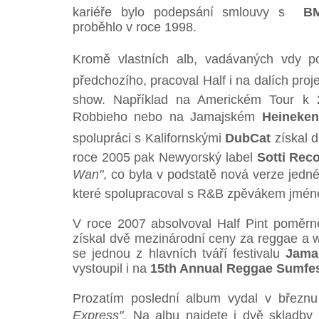
kariéře bylo podepsání smlouvy s
B
proběhlo v roce 1998.
Kromě vlastních alb, vadávaných vdy p
předchozího, pracoval Half i na dalích pr
show. Například na Americkém Tour k 2
Robbieho nebo na Jamajském
Heineken
spolupráci s Kalifornskými
DubCat
získal d
roce 2005 pak Newyorský label
Sotti Rec
Wan"
, co byla v podstatě nová verze jedné
které spolupracoval s R&B zpěvákem jmé
V roce 2007 absolvoval Half Pint poměrn
získal dvě mezinárodní ceny za reggae a w
se jednou z hlavních tváří festivalu
Jama
vystoupil i na
15th Annual Reggae Sumfe
Prozatím poslední album vydal v březn
Express"
. Na albu najdete i dvě skladby 