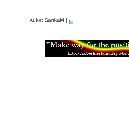
Autor:
SankaM
|