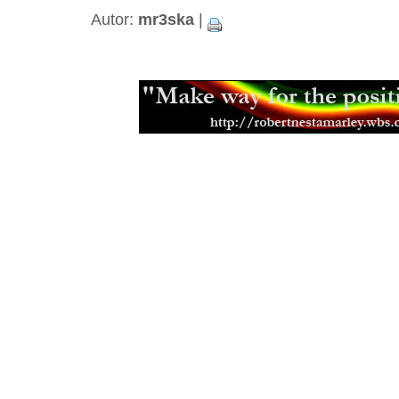
Autor:
mr3ska
|