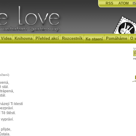
RSS
ATOM
IS
Videa
Knihovna
Přehled akcí
Rozcestník
Pomáháme
O 
Ke staení
V
r
ečtení)
P
avená,
 stál.
ztrápená,
dál.
zejí Ti klestí
bezpráví.
 Tě štěstí.
 vypráví.
přijde,
ůstala.