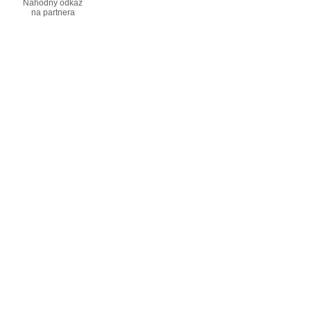
Náhodný odkaz
na partnera