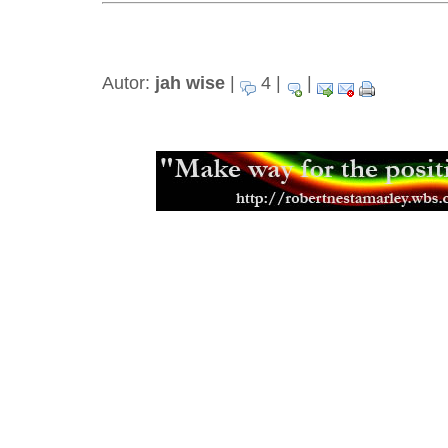
Autor:
jah wise
|
4 |
|