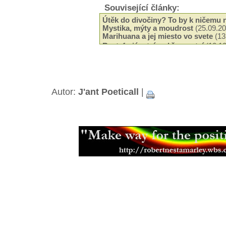
Související články:
Útěk do divočiny? To by k ničemu 
Mystika, mýty a moudrost
(25.09.20
Marihuana a jej miesto vo svete
(13
Rastafariánství vs křesanství
(10.10
Rastafariánství a rasová otázka
(06
Nejlepí učitel
(26.05.2008)
O modlitbe - pramienok, z ktorého t
(20.03.2008)
Autor:
J'ant Poeticall
|
Starí generací (ne)odsouzen
(29.02
Positive vibrations, negative reacti
ivot v Haile Selassiem je cesta z B
Naléhej aneb slova posílení pro bra
Je čas zlepit společnost
(17.12.200
Dreadlocky pouze pro vyvolené
(04
Ovlivnění těla myslí
(10.03.2006)
Mylenka dne.......
(19.11.2005)
Hudba Boba Marleyho
(23.07.2005)
Pojednání o reinkarnaci
(04.07.2005
Kdy sbliovat, tak vechny
(23.05.200