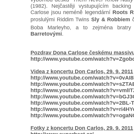
(1982). Nejčastěji vystupujícím back
Carlose jsou neméně legendární
Roots R
proslulými Riddim Twins
Sly & Robbiem
č
Boba Marleyho, a to zejména bratr
Barretovými
.
Pozdrav Dona Carlose českému massiv
http://www.youtube.com/watch?v=Zgob
Videa z koncertu Don Carlos, 29. 9. 2011
http://www.youtube.com/watch?v=0vAI8
http://www.youtube.com/watch?v=sZTA
http://www.youtube.com/watch?v=vmlI
http://www.youtube.com/watch?v=bGJ
http://www.youtube.com/watch?v=2BL-
http://www.youtube.com/watch?v=ri4HY
http://www.youtube.com/watch?v=oga
Fotky z koncertu Don Carlos, 29. 9. 2011