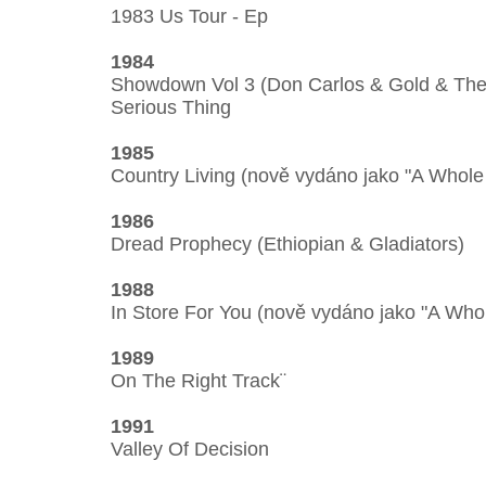
1983 Us Tour - Ep
1984
Showdown Vol 3 (Don Carlos & Gold & The 
Serious Thing
1985
Country Living (nově vydáno jako "A Whol
1986
Dread Prophecy (Ethiopian & Gladiators)
1988
In Store For You (nově vydáno jako "A Who
1989
On The Right Track¨
1991
Valley Of Decision