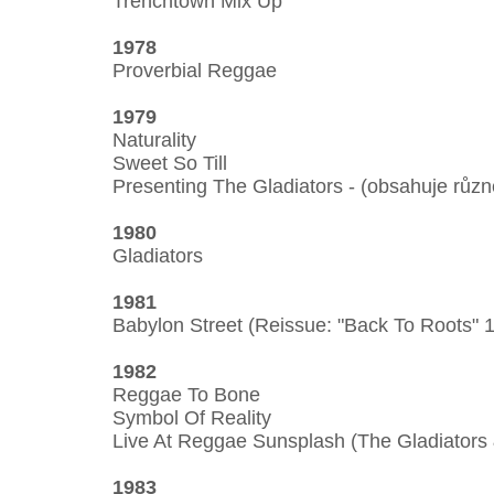
Trenchtown Mix Up
1978
Proverbial Reggae
1979
Naturality
Sweet So Till
Presenting The Gladiators - (obsahuje růz
1980
Gladiators
1981
Babylon Street (Reissue: "Back To Roots" 
1982
Reggae To Bone
Symbol Of Reality
Live At Reggae Sunsplash (The Gladiators &
1983