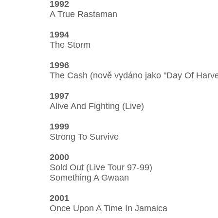
1992
A True Rastaman
1994
The Storm
1996
The Cash (nově vydáno jako "Day Of Harve
1997
Alive And Fighting (Live)
1999
Strong To Survive
2000
Sold Out (Live Tour 97-99)
Something A Gwaan
2001
Once Upon A Time In Jamaica