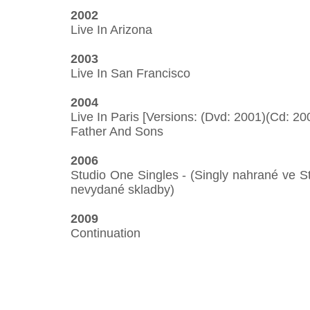
2002
Live In Arizona
2003
Live In San Francisco
2004
Live In Paris [Versions: (Dvd: 2001)(Cd: 2
Father And Sons
2006
Studio One Singles - (Singly nahrané ve S
nevydané skladby)
2009
Continuation