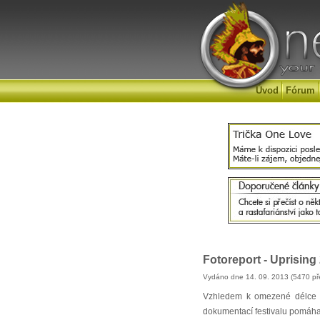
Úvod
Fórum
Fotoreport - Uprising 
Vydáno dne 14. 09. 2013 (5470 př
Vzhledem k omezené délce ob
dokumentací festivalu pomáhal,