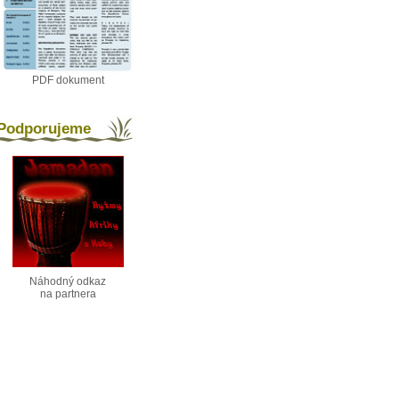
PDF dokument
odporujeme
Náhodný odkaz
na partnera